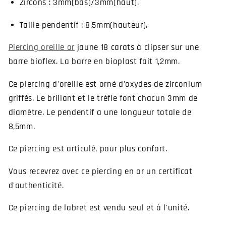
Zircons : 3mm(bas)/3mm(haut).
Taille pendentif : 8,5mm(hauteur).
Piercing oreille or
jaune 18 carats à clipser sur une
barre bioflex. La barre en bioplast fait 1,2mm.
Ce piercing d'oreille est orné d'oxydes de zirconium
griffés. Le brillant et le trèfle font chacun 3mm de
diamètre. Le pendentif a une longueur totale de
8,5mm.
Ce piercing est articulé, pour plus confort.
Vous recevrez avec ce piercing en or un certificat
d'authenticité.
Ce piercing de labret est vendu seul et à l'unité.