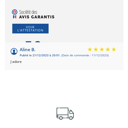
VOIR
L'ATTESTATION
5.0
/5
Aline B.
Publié le 21/12/2023 à 20:01.
(Date de commande : 11/12/2023)
Basé sur 1 avis
J adore