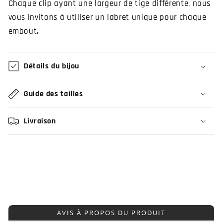
Chaque clip ayant une largeur de tige différente, nous
vous invitons à utiliser un labret unique pour chaque
embout.
Détails du bijou
Guide des tailles
Livraison
AVIS À PROPOS DU PRODUIT