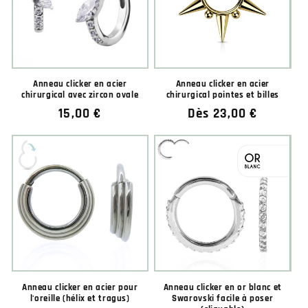
★★★★★
★★★★★
Anneau clicker en acier
Anneau clicker en acier
chirurgical avec zircon ovale
chirurgical pointes et billes
Prix
15,00 €
Prix
Dès 23,00 €
habituel
habituel
★★★★★
★★★★★
Anneau clicker en acier pour
Anneau clicker en or blanc et
l'oreille (hélix et tragus)
Swarovski facile à poser