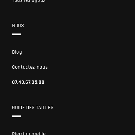
Tous les bijoux
NOUS
Blog
Contactez-nous
07.43.67.35.80
GUIDE DES TAILLES
Piercing oreille