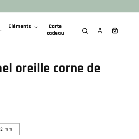
Eléments
Carte
Panier
Connexion
cadeau
el oreille corne de
12 mm