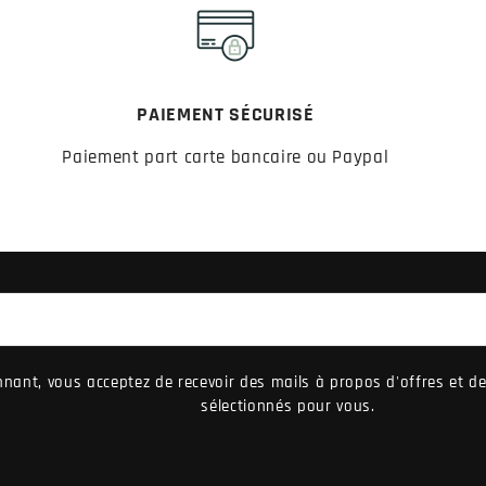
PAIEMENT SÉCURISÉ
Paiement part carte bancaire ou Paypal
nant, vous acceptez de recevoir des mails à propos d'offres et 
sélectionnés pour vous.