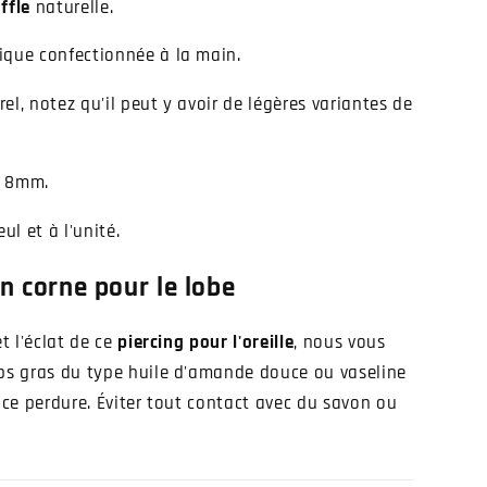
ffle
naturelle.
ique confectionnée à la main.
el, notez qu'il peut y avoir de légères variantes de
n 8mm.
ul et à l'unité.
n corne pour le lobe
et l'éclat de ce
piercing pour l'oreille
, nous vous
rps gras du type huile d'amande douce ou vaseline
ance perdure. Éviter tout contact avec du savon ou