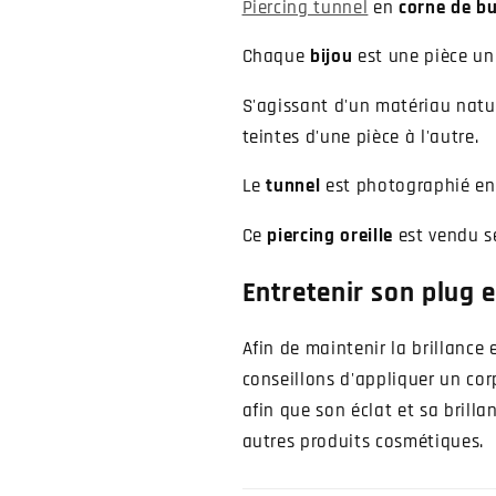
Piercing tunnel
en
corne de bu
Chaque
bijou
est une pièce un
S'agissant d'un matériau natur
teintes d'une pièce à l'autre.
Le
tunnel
est photographié e
Ce
piercing oreille
est vendu se
Entretenir son plug e
Afin de maintenir la brillance 
conseillons d'appliquer un co
afin que son éclat et sa brill
autres produits cosmétiques.