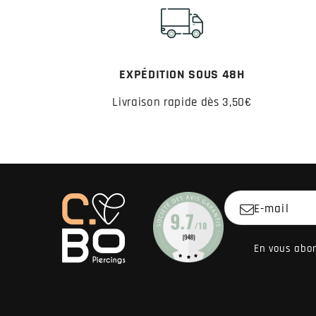
EXPÉDITION SOUS 48H
Livraison rapide dès 3,50€
E-mail
En vous abon