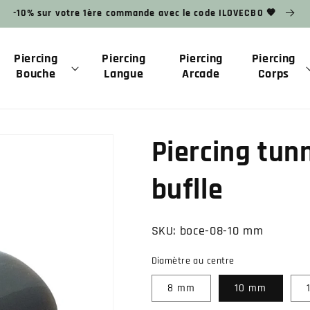
-10% sur votre 1ère commande avec le code ILOVECBO 🧡
Piercing
Piercing
Piercing
Piercing
Bouche
Langue
Arcade
Corps
Piercing tunn
buflle
SKU:
boce-08-10 mm
Diamètre au centre
8 mm
10 mm