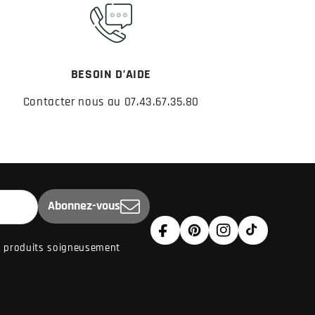
BESOIN D’AIDE
Contacter nous au 07.43.67.35.80
Abonnez-vous
Facebook
Pinterest
Instagram
TikTok
de produits soigneusement