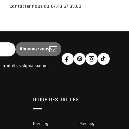
Contacter nous au 07.43.67.35.80
Abonnez-vous
Facebook
Pinterest
Instagram
TikTok
de produits soigneusement
GUIDE DES TAILLES
Piercing
Piercing