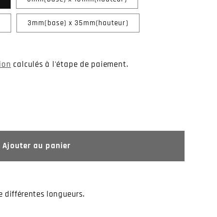
3mm(base) x 35mm(hauteur)
tion
calculés à l'étape de paiement.
Ajouter au panier
 différentes longueurs.