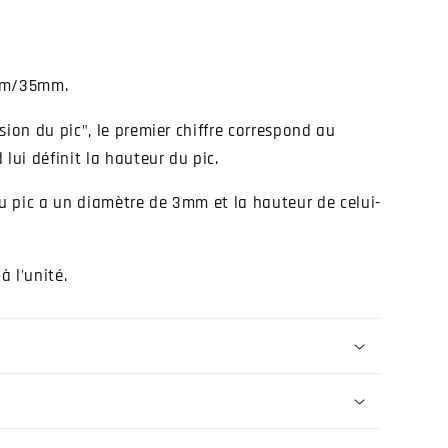
mm/35mm.
sion du pic", le premier chiffre correspond au
lui définit la hauteur du pic.
du pic a un diamètre de 3mm et la hauteur de celui-
à l'unité.