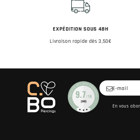
EXPÉDITION SOUS 48H
Livraison rapide dès 3,50€
E-mail
En vous abon