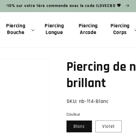
-10% sur votre 1ère commande avec le code ILOVECBO 🧡
Piercing
Piercing
Piercing
Piercing
Bouche
Langue
Arcade
Corps
Piercing de 
brillant
SKU:
nb-114-Blanc
Couleur
Blanc
Violet