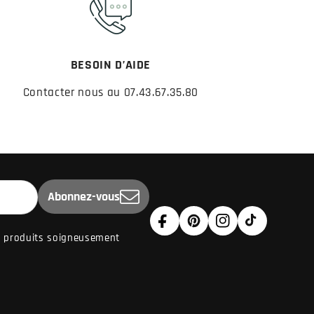
BESOIN D’AIDE
Contacter nous au 07.43.67.35.80
Abonnez-vous
Facebook
Pinterest
Instagram
TikTok
de produits soigneusement