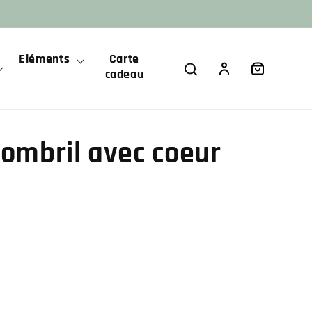
Eléments
Carte
Panier
Connexion
cadeau
nombril avec coeur