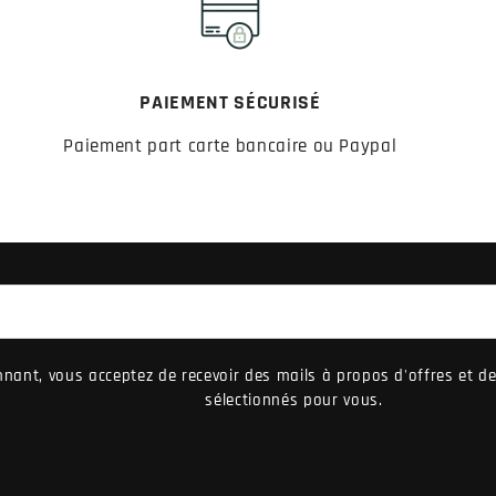
PAIEMENT SÉCURISÉ
Paiement part carte bancaire ou Paypal
nant, vous acceptez de recevoir des mails à propos d'offres et 
sélectionnés pour vous.