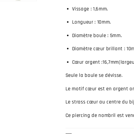
Vissage : 1,6mm.
Longueur : 10mm.
Diamètre boule : 5mm.
Diamètre cœur brillant : 10
Cœur argent :16,7mm(largeu
Seule la boule se dévisse.
Le motif cœur est en argent or
Le strass cœur au centre du b
Ce piercing de nombril est vend