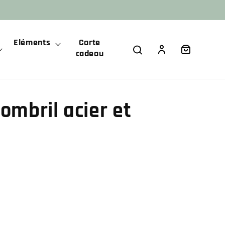
Eléments
Carte
Panier
Connexion
cadeau
ombril acier et