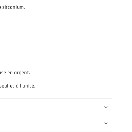
 zirconium.
base en argent.
eul et à l'unité.