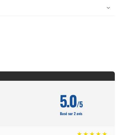
5.0
/5
Basé sur 2 avis