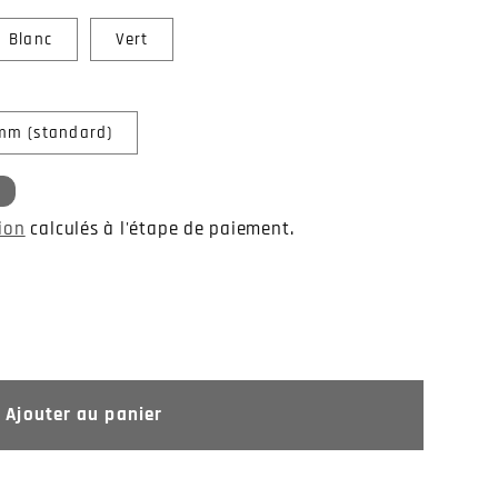
Blanc
Vert
mm (standard)
tion
calculés à l'étape de paiement.
Ajouter au panier