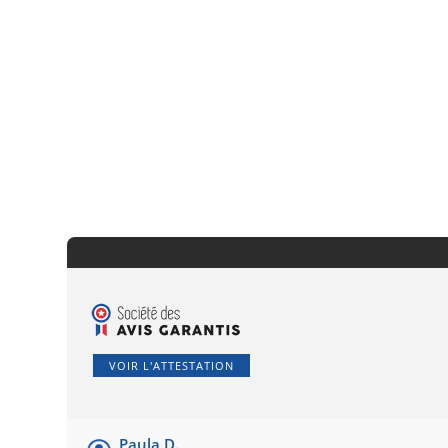
VOIR L'ATTESTATION
Paula D.