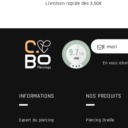
Livraison rapide dès 3,50€
E-mail
En vous abon
INFORMATIONS
NOS PRODUITS
Expert du piercing
Piercing Oreille