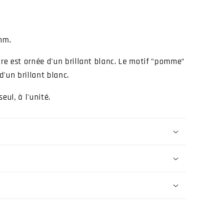
mm.
e est ornée d'un brillant blanc. Le motif "pomme"
'un brillant blanc.
eul, à l'unité.