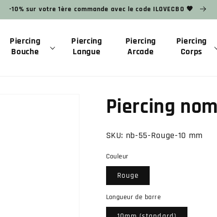
-10% sur votre 1ère commande avec le code ILOVECBO 🧡
Piercing
Piercing
Piercing
Piercing
Bouche
Langue
Arcade
Corps
Piercing no
SKU:
nb-55-Rouge-10 mm
Couleur
Rouge
Longueur de barre
10mm (standard)