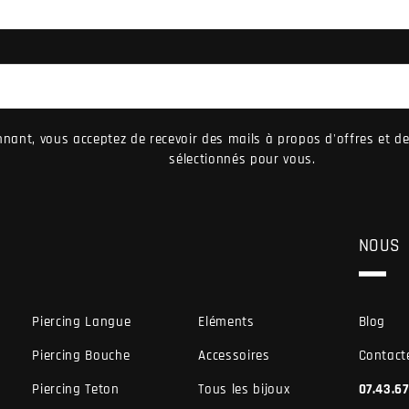
nant, vous acceptez de recevoir des mails à propos d'offres et 
sélectionnés pour vous.
NOUS
Piercing Langue
Eléments
Blog
Piercing Bouche
Accessoires
Contact
Piercing Teton
Tous les bijoux
07.43.6