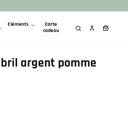
Eléments
Carte
Panier
Connexion
cadeau
mbril argent pomme