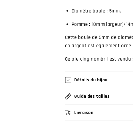
Diamètre boule : 5mm.
Pomme : 10mm(largeur)/14
Cette boule de 5mm de diamètr
en argent est également orné d
Ce piercing nombril est vendu s
Détails du bijou
Guide des tailles
Livraison