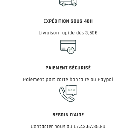
EXPÉDITION SOUS 48H
Livraison rapide dès 3,50€
PAIEMENT SÉCURISÉ
Paiement part carte bancaire ou Paypal
BESOIN D’AIDE
Contacter nous au 07.43.67.35.80