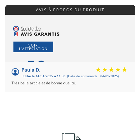
AVIS À PROPOS DU PRODUIT
VOIR
L'ATTESTATION
5.0
/5
Paula D.
Publié le 14/01/2025 à 11:50.
(Date de commande : 04/01/2025)
Basé sur 1 avis
Très belle article et de bonne qualité.