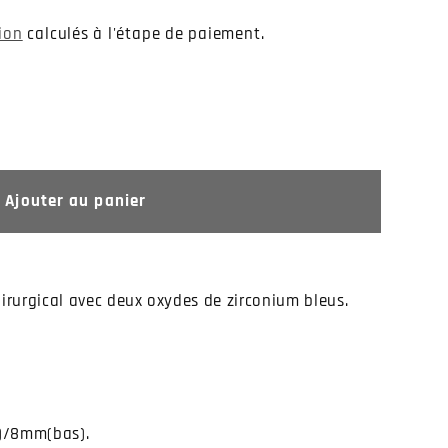
tion
calculés à l'étape de paiement.
Ajouter au panier
irurgical avec deux oxydes de zirconium bleus.
)/8mm(bas).