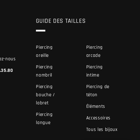
GUIDE DES TAILLES
Piercing
Piercing
oreille
arcade
ez-nous
Piercing
Piercing
7.35.80
nombril
intime
Piercing
Piercing de
bouche /
téton
labret
Éléments
Piercing
Accessoires
langue
Tous les bijoux