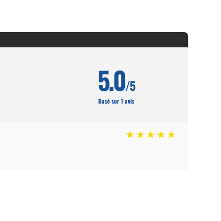
5.0
/5
Basé sur 1 avis