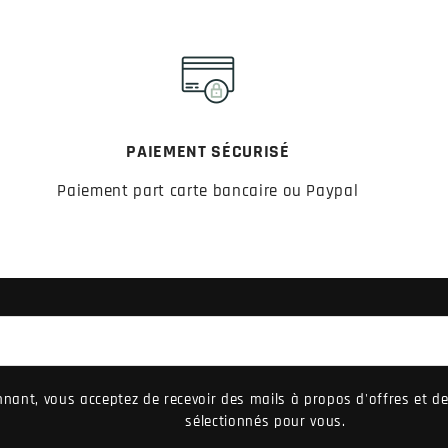
PAIEMENT SÉCURISÉ
Paiement part carte bancaire ou Paypal
nant, vous acceptez de recevoir des mails à propos d'offres et 
sélectionnés pour vous.