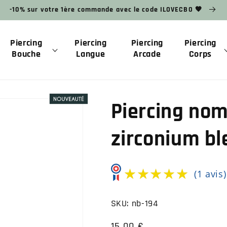
-10% sur votre 1ère commande avec le code ILOVECBO 🧡
Piercing
Piercing
Piercing
Piercing
Bouche
Langue
Arcade
Corps
Piercing nom
zirconium bl
★★★★★
★★★★★
(1 avis)
SKU:
nb-194
Prix
15,00 €