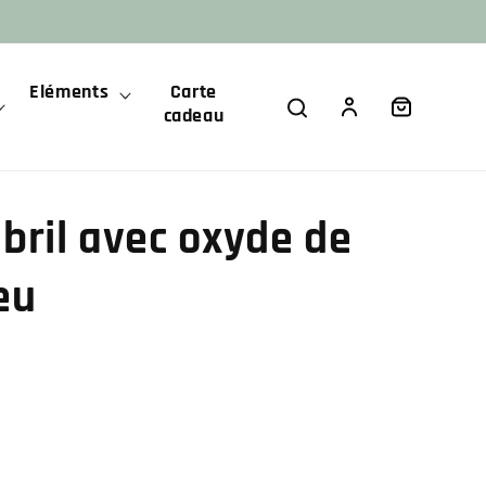
Eléments
Carte
Panier
Connexion
cadeau
bril avec oxyde de
eu