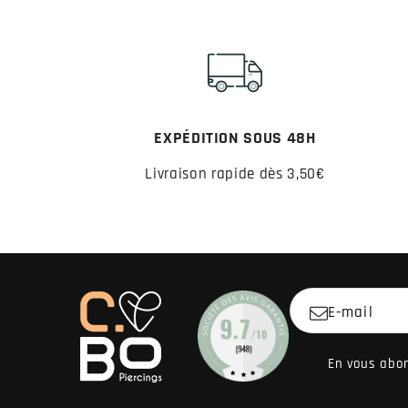
EXPÉDITION SOUS 48H
Livraison rapide dès 3,50€
E-mail
En vous abon