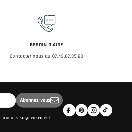
BESOIN D’AIDE
Contacter nous au 07.43.67.35.80
Abonnez-vous
Facebook
Pinterest
Instagram
TikTok
de produits soigneusement