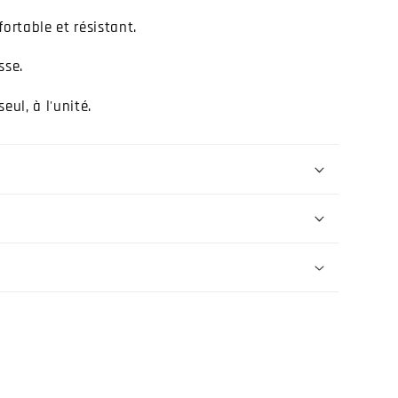
ortable et résistant.
sse.
eul, à l'unité.