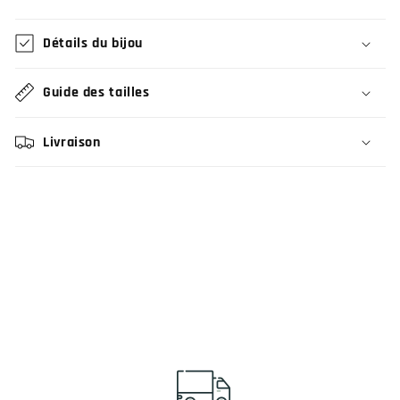
Détails du bijou
Guide des tailles
Livraison