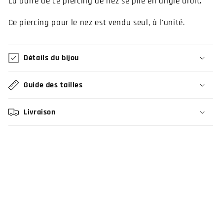
La barre de ce piercing de nez se plie en angle droit.
Ce piercing pour le nez est vendu seul, à l'unité.
Détails du bijou
Guide des tailles
Livraison