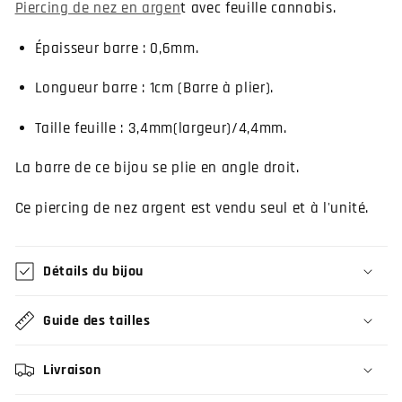
Piercing de nez en
argen
t avec feuille cannabis.
Épaisseur barre : 0,6mm.
Longueur barre : 1cm (Barre à plier).
Taille feuille : 3,4mm(largeur)/4,4mm.
La barre de ce bijou se plie en angle droit.
Ce piercing de nez argent est vendu seul et à l'unité.
Détails du bijou
Guide des tailles
Livraison