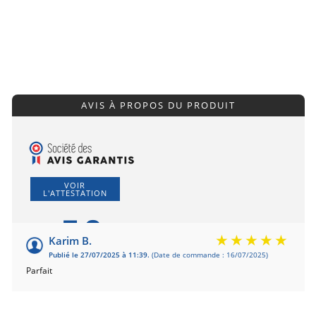
AVIS À PROPOS DU PRODUIT
VOIR
L'ATTESTATION
5.0
/5
Karim B.
Publié le 27/07/2025 à 11:39.
(Date de commande : 16/07/2025)
Basé sur 1 avis
Parfait