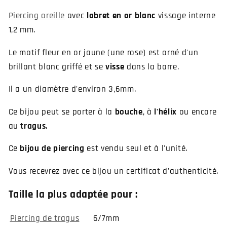
Piercing oreille
avec
labret en or blanc
vissage interne
1,2 mm.
Le motif fleur en or jaune (une rose) est orné d'un
brillant blanc griffé et se
visse
dans la barre.
Il a un diamètre d'environ 3,6mm.
Ce bijou peut se porter à la
bouche
, à
l'hélix
ou encore
au
tragus
.
Ce
bijou de piercing
est vendu seul et à l'unité.
Vous recevrez avec ce bijou un certificat d'authenticité.
Taille la plus adaptée pour :
Piercing de tragus
6/7mm