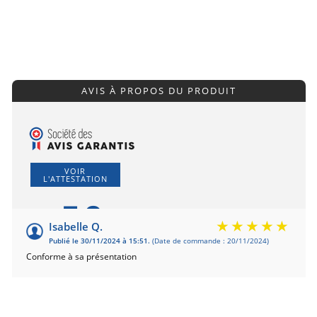
AVIS À PROPOS DU PRODUIT
VOIR
L'ATTESTATION
5.0
/5
Isabelle Q.
Publié le 30/11/2024 à 15:51.
(Date de commande : 20/11/2024)
Basé sur 1 avis
Conforme à sa présentation