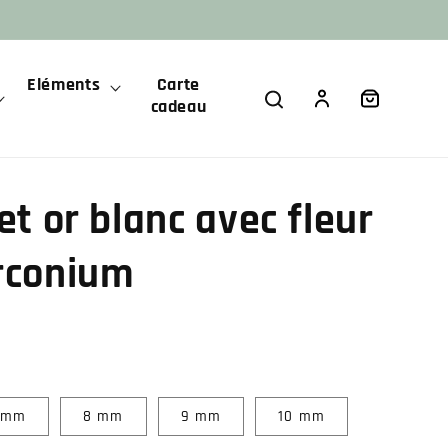
Eléments
Carte
Panier
Connexion
cadeau
et or blanc avec fleur
irconium
 mm
8 mm
9 mm
10 mm