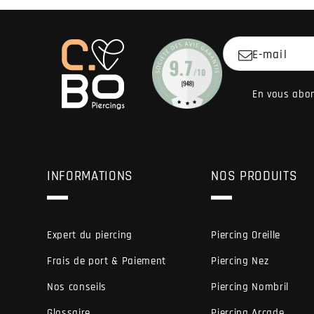
E-mail
En vous abon
INFORMATIONS
NOS PRODUITS
Expert du piercing
Piercing Oreille
Frais de port & Paiement
Piercing Nez
Nos conseils
Piercing Nombril
Glossaire
Piercing Arcade