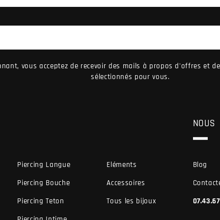
nant, vous acceptez de recevoir des mails à propos d'offres et 
sélectionnés pour vous.
NOUS
Piercing Langue
Eléments
Blog
Piercing Bouche
Accessoires
Contact
Piercing Teton
Tous les bijoux
07.43.6
Piercing Intime