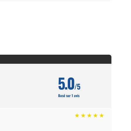
5.0
/5
Basé sur 1 avis