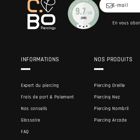
E-mail
En vous abon
INFORMATIONS
NOS PRODUITS
Expert du piercing
Piercing Oreille
Frais de port & Paiement
Piercing Nez
Nos conseils
Piercing Nombril
Glossaire
Piercing Arcade
FAQ