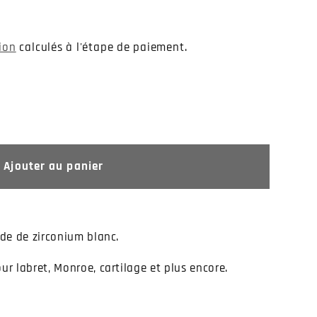
tion
calculés à l'étape de paiement.
Ajouter au panier
yde de zirconium blanc.
ur labret, Monroe, cartilage et plus encore.