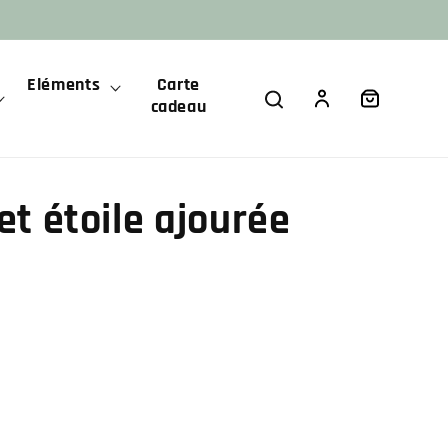
Eléments
Carte
Panier
Connexion
cadeau
et étoile ajourée