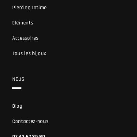
Piercing Intime
Eléments
Accessoires
Tous les bijoux
NOUS
Blog
Contactez-nous
07.43.67.35.80