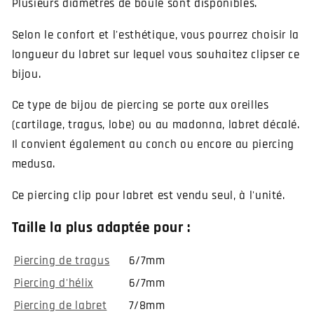
Plusieurs diamètres de boule sont disponibles.
Selon le confort et l'esthétique, vous pourrez choisir la
longueur du labret sur lequel vous souhaitez clipser ce
bijou.
Ce type de bijou de piercing se porte aux oreilles
(cartilage, tragus, lobe) ou au madonna, labret décalé.
Il convient également au conch ou encore au piercing
medusa.
Ce piercing clip pour labret est vendu seul, à l'unité.
Taille la plus adaptée pour :
Piercing de tragus
6/7mm
Piercing d'hélix
6/7mm
Piercing de labret
7/8mm