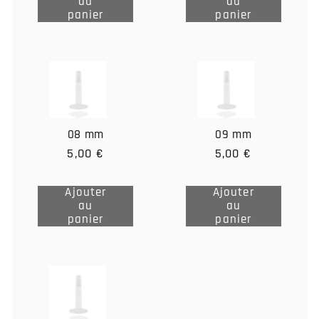
au
au
Ajouter
Ajouter
panier
panier
au
au
panier
panier
08 mm
09 mm
5,00 €
5,00 €
Ajouter
Ajouter
au
au
Ajouter
Ajouter
panier
panier
au
au
panier
panier