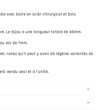
obe avec barre en acier chirurgical et bois
m. Le bijou a une longueur totale de 46mm.
jou est de 7mm.
el, notez qu'il peut y avoir de légères variantes de
est vendu seul et à l'unité.