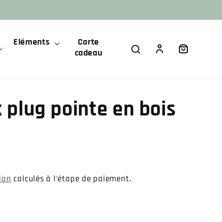
Eléments
Carte
Panier
Connexion
cadeau
x plug pointe en bois
tion
calculés à l'étape de paiement.