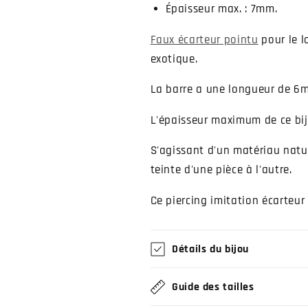
Épaisseur max. : 7mm.
Faux écarteur pointu
pour le l
exotique.
La barre a une longueur de 6m
L'épaisseur maximum de ce bi
S'agissant d'un matériau natur
teinte d'une pièce à l'autre.
Ce piercing imitation écarteur 
Détails du bijou
Guide des tailles