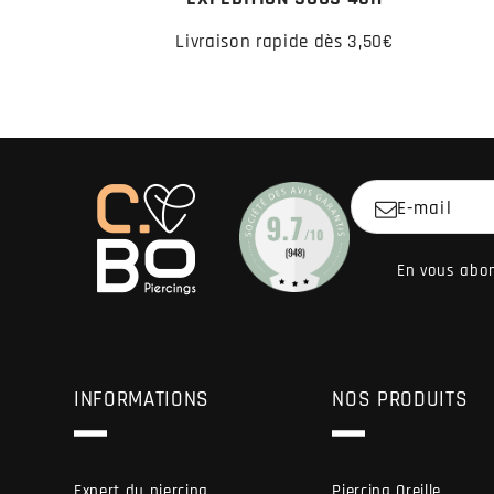
Livraison rapide dès 3,50€
E-mail
En vous abon
INFORMATIONS
NOS PRODUITS
Expert du piercing
Piercing Oreille