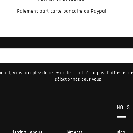
Paiement part carte bancaire ou Paypal
nant, vous acceptez de recevoir des mails à propos d'offres et 
sélectionnés pour vous.
NOUS
Piercing Langue
Eléments
Blog