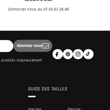
Contacter nous au 07.43.67.35.80
Abonnez-vous
Facebook
Pinterest
Instagram
TikTok
de produits soigneusement
GUIDE DES TAILLES
Piercing
Piercing