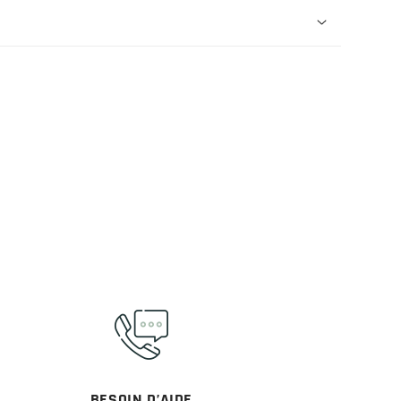
BESOIN D’AIDE