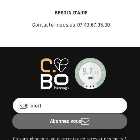
BESOIN D’AIDE
Contacter nous au 07.43.67.35.80
E-mail
Abonnez-vous
En vous abonnant, vous acceptez de recevoir des mails à