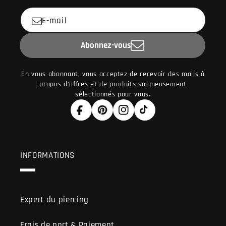
E-mail
Abonnez-vous
En vous abonnant, vous acceptez de recevoir des mails à
propos d'offres et de produits soigneusement
sélectionnés pour vous.
Facebook
Pinterest
Instagram
TikTok
INFORMATIONS
Expert du piercing
Frais de port & Paiement