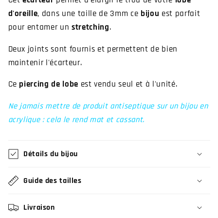
Cet
écarteur
permet d'élargir le trou de votre
lobe
d'oreille
, dans une taille de 3mm ce
bijou
est parfait
pour entamer un
stretching
.
Deux joints sont fournis et permettent de bien
maintenir l'écarteur.
Ce
piercing de lobe
est vendu seul et à l'unité.
Ne jamais mettre de produit antiseptique sur un bijou en
acrylique : cela le rend mat et cassant.
Détails du bijou
Guide des tailles
Livraison