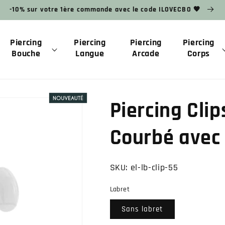
-10% sur votre 1ère commande avec le code ILOVECBO 🧡
Piercing
Piercing
Piercing
Piercing
Bouche
Langue
Arcade
Corps
Piercing Clip
Courbé avec 
SKU:
el-lb-clip-55
Labret
Sans labret