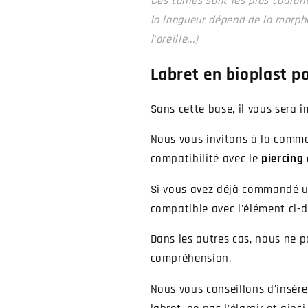
Ces tailles sont les plus coura
la longueur dépend de la morphol
l'oreille...)
Labret en bioplast p
Sans cette base, il vous sera i
Nous vous invitons à la comman
compatibilité avec le
piercing
Si vous avez déjà commandé une
compatible avec l'élément ci-d
Dans les autres cas, nous ne p
compréhension.
Nous vous conseillons d'insére