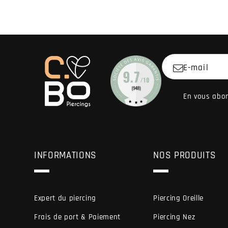
E-mail
En vous abon
INFORMATIONS
NOS PRODUITS
Expert du piercing
Piercing Oreille
Frais de port & Paiement
Piercing Nez