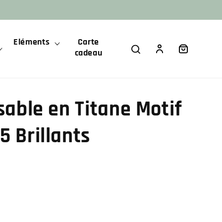
Eléments
Carte
Panier
Connexion
cadeau
sable en Titane Motif
5 Brillants