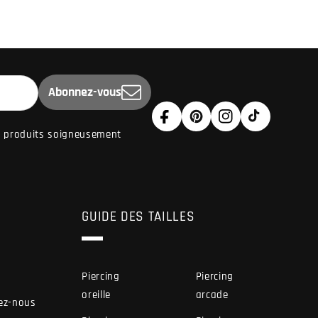
Abonnez-vous
Facebook
Pinterest
Instagram
TikTok
de produits soigneusement
GUIDE DES TAILLES
Piercing
Piercing
oreille
arcade
ez-nous