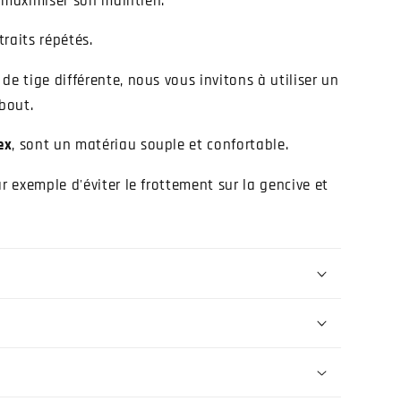
si maximiser son maintien.
traits répétés.
de tige différente, nous vous invitons à utiliser un
bout.
ex
, sont un matériau souple et confortable.
r exemple d'éviter le frottement sur la gencive et