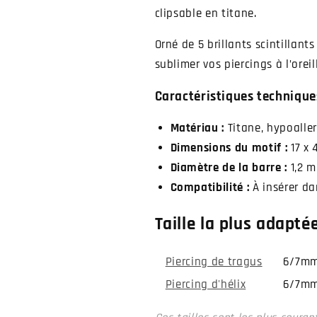
clipsable en titane.
Orné de 5 brillants scintillants
sublimer vos piercings à l’orei
Caractéristiques techniques
Matériau :
Titane, hypoalle
Dimensions du motif :
17 x 
Diamètre de la barre :
1,2 m
Compatibilité :
À insérer da
Taille la plus adaptée
Piercing de tragus
6/7m
Piercing d'hélix
6/7m