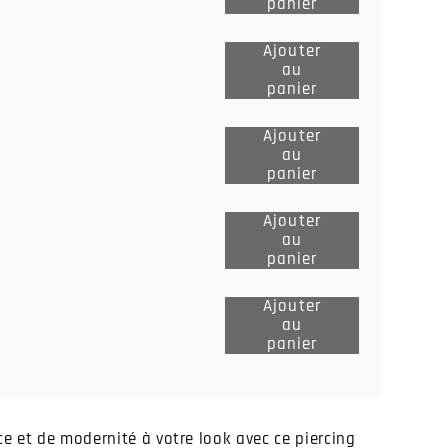
panier
au
panier
Ajouter
au
Ajouter
panier
au
panier
Ajouter
au
Ajouter
panier
au
panier
Ajouter
au
Ajouter
panier
au
panier
Ajouter
au
Ajouter
panier
au
panier
e et de modernité à votre look avec ce piercing