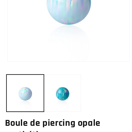
Ouvrir
le
média
1
dans
une
fenêtre
modale
Boule de piercing opale