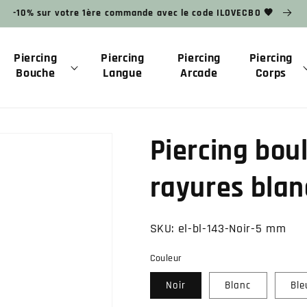
-10% sur votre 1ère commande avec le code ILOVECBO 🧡
Piercing
Piercing
Piercing
Piercing
Bouche
Langue
Arcade
Corps
Piercing bou
rayures bla
SKU:
el-bl-143-Noir-5 mm
Couleur
Noir
Blanc
Ble