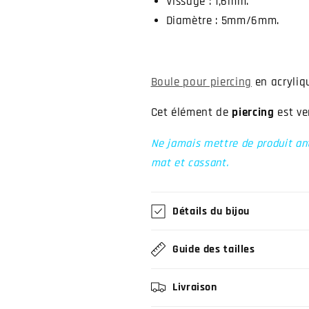
Vissage : 1,6mm.
Diamètre : 5mm/6mm.
Boule pour piercing
en acryliq
Cet élément de
piercing
est ve
Ne jamais mettre de produit anti
mat et cassant.
Détails du bijou
Guide des tailles
Livraison