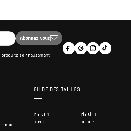
Abonnez-vous
Facebook
Pinterest
Instagram
TikTok
de produits soigneusement
GUIDE DES TAILLES
Piercing
Piercing
oreille
arcade
ez-nous