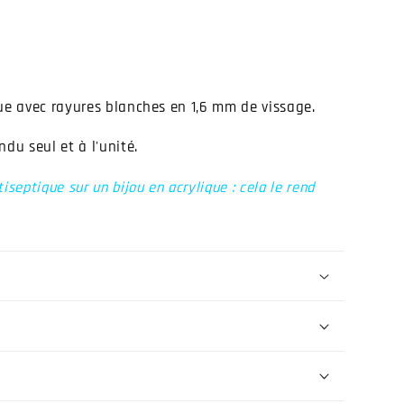
ue avec rayures blanches en 1,6 mm de vissage.
ndu seul et à l'unité.
septique sur un bijou en acrylique : cela le rend