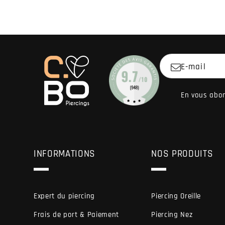
E-mail
En vous abon
INFORMATIONS
NOS PRODUITS
Expert du piercing
Piercing Oreille
Frais de port & Paiement
Piercing Nez