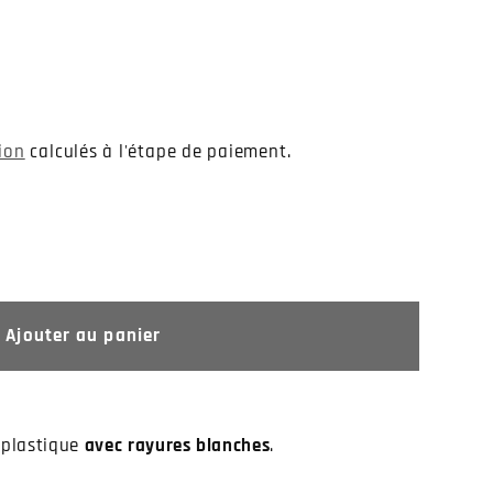
tion
calculés à l'étape de paiement.
Ajouter au panier
 plastique
avec rayures blanches
.