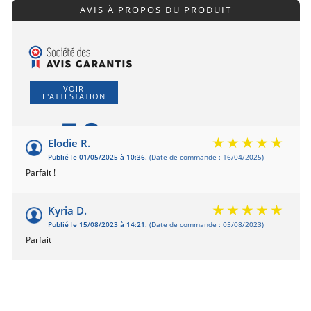
AVIS À PROPOS DU PRODUIT
VOIR
L'ATTESTATION
5.0
/5
Elodie R.
Publié le 01/05/2025 à 10:36.
(Date de commande : 16/04/2025)
Basé sur 2 avis
Parfait !
Kyria D.
Publié le 15/08/2023 à 14:21.
(Date de commande : 05/08/2023)
Parfait