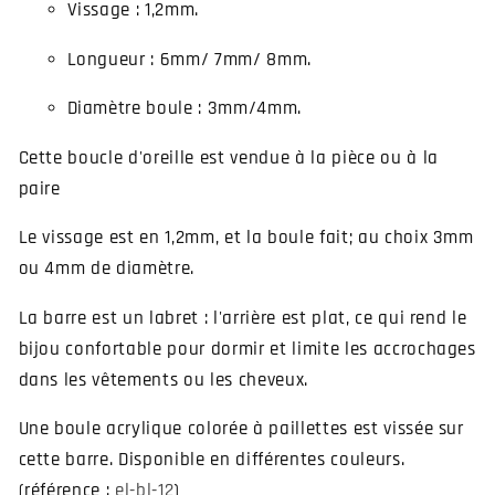
Vissage : 1,2mm.
Longueur : 6mm/ 7mm/ 8mm.
Diamètre boule : 3mm/4mm.
Cette boucle d'oreille est vendue à la pièce ou à la
paire
Le vissage est en 1,2mm, et la boule fait; au choix 3mm
ou 4mm de diamètre.
La barre est un labret : l'arrière est plat, ce qui rend le
bijou confortable pour dormir et limite les accrochages
dans les vêtements ou les cheveux.
Une boule acrylique colorée à paillettes est vissée sur
cette barre. Disponible en différentes couleurs.
(référence :
el-bl-12
)