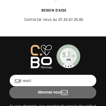
BESOIN D’AIDE
Contacter nous au 07.43.67.35.80
E-mail
Abonnez-vous
En vous abonnant, vous acceptez de recevoir des mails à