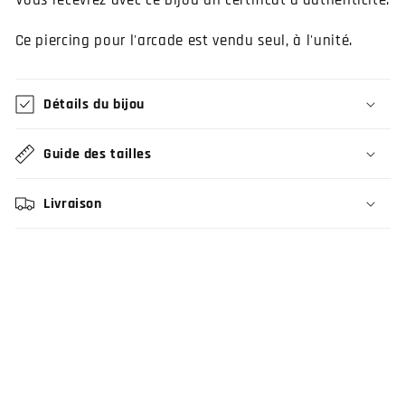
Vous recevrez avec ce bijou un certificat d'authenticité.
Ce piercing pour l'arcade est vendu seul, à l'unité.
Détails du bijou
Guide des tailles
Livraison