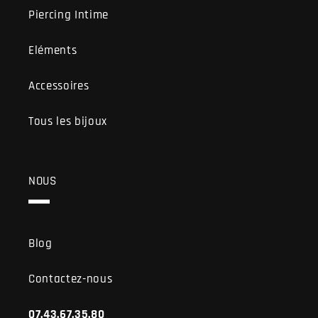
Piercing Intime
Eléments
Accessoires
Tous les bijoux
NOUS
Blog
Contactez-nous
07.43.67.35.80