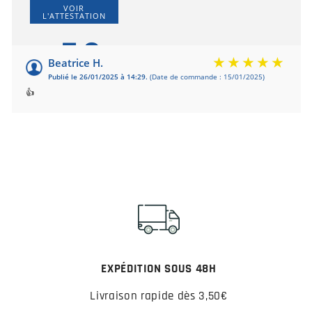
VOIR
L'ATTESTATION
5.0
/5
Beatrice H.
Publié le 26/01/2025 à 14:29.
(Date de commande : 15/01/2025)
Basé sur 1 avis
👍
EXPÉDITION SOUS 48H
Livraison rapide dès 3,50€