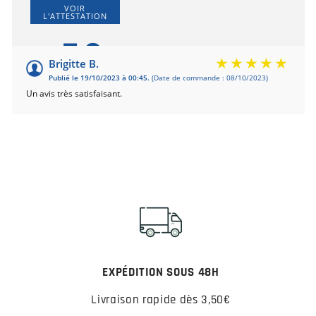
VOIR
L'ATTESTATION
5.0
/5
Brigitte B.
Publié le 19/10/2023 à 00:45.
(Date de commande : 08/10/2023)
Basé sur 1 avis
Un avis très satisfaisant.
EXPÉDITION SOUS 48H
Livraison rapide dès 3,50€