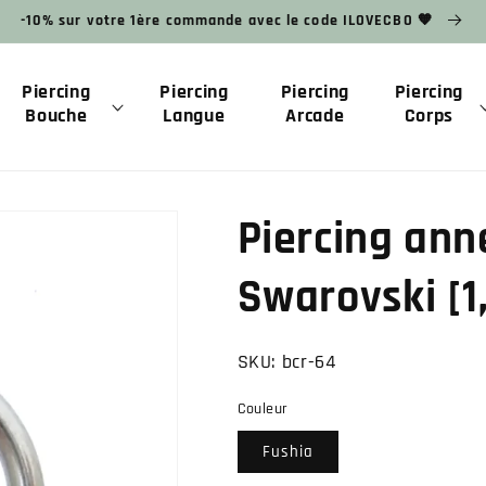
-10% sur votre 1ère commande avec le code ILOVECBO 🧡
Piercing
Piercing
Piercing
Piercing
Bouche
Langue
Arcade
Corps
Piercing ann
Swarovski [
SKU:
bcr-64
Couleur
Fushia