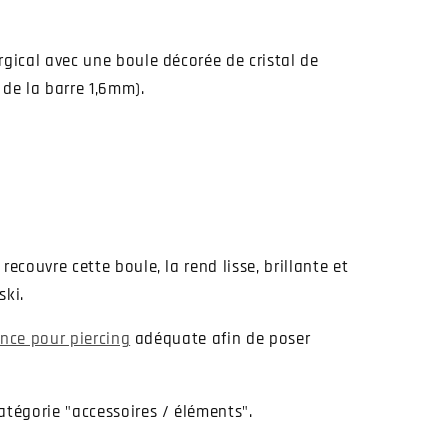
rgical avec une boule décorée de cristal de
 de la barre 1,6mm).
recouvre cette boule, la rend lisse, brillante et
ski.
ince pour piercing
adéquate afin de poser
atégorie "accessoires / éléments".