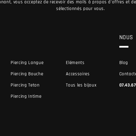
nant, vous acceptez de recevoir des mails à propos d'offres et 
sélectionnés pour vous.
NOUS
Piercing Langue
Eléments
Blog
Piercing Bouche
Accessoires
Contact
Piercing Teton
Tous les bijoux
07.43.6
Piercing Intime