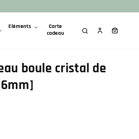
Eléments
Carte
Panier
Connexion
cadeau
eau boule cristal de
1,6mm]