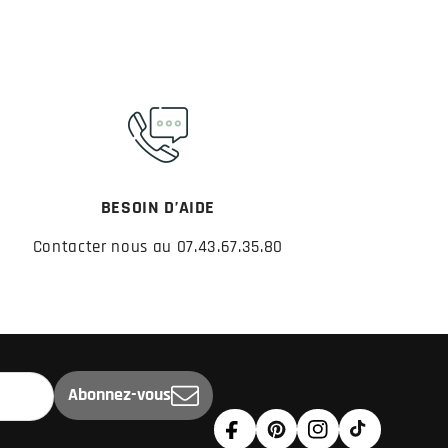
BESOIN D’AIDE
Contacter nous au 07.43.67.35.80
Abonnez-vous
Facebook
Pinterest
Instagram
TikTok