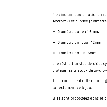
[1,6mm]
[1,6mm]
Piercing anneau
en acier chiru
swarovski et clipsée (diamètre
Diamètre barre : 1,6mm.
Diamètre anneau : 12mm.
Diamètre boule : 5mm.
Une résine translucide d’époxy 
protège les cristaux de swarov
Il est conseillé d'utiliser une
p
correctement ce bijou.
Elles sont proposées dans la c