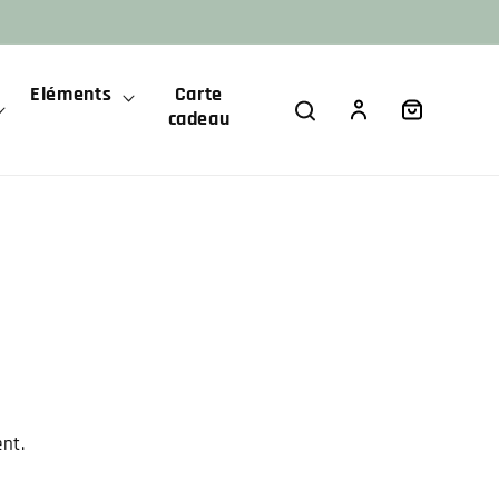
Eléments
Carte
Panier
Connexion
cadeau
nt.