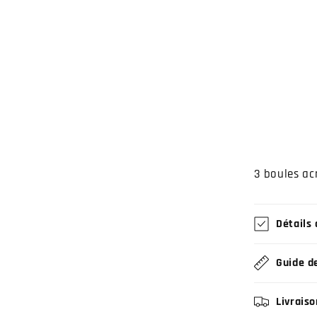
3 boules ac
Détails 
Guide de
Livraiso