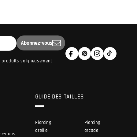
Abonnez-vous
Facebook
Pinterest
Instagram
TikTok
de produits soigneusement
GUIDE DES TAILLES
Piercing
Piercing
oreille
arcade
ez-nous