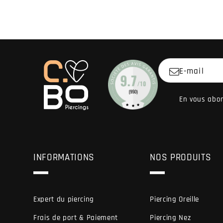
E-mail
En vous abon
INFORMATIONS
NOS PRODUITS
Expert du piercing
Piercing Oreille
Frais de port & Paiement
Piercing Nez