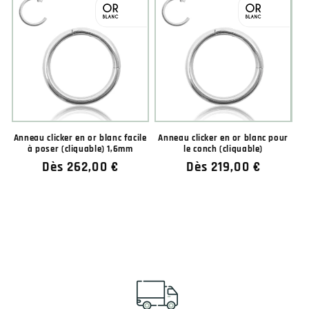
★★★★★
★★★★★
Anneau clicker en or blanc facile
Anneau clicker en or blanc pour
à poser (cliquable) 1,6mm
le conch (cliquable)
Prix
Dès 262,00 €
Prix
Dès 219,00 €
habituel
habituel