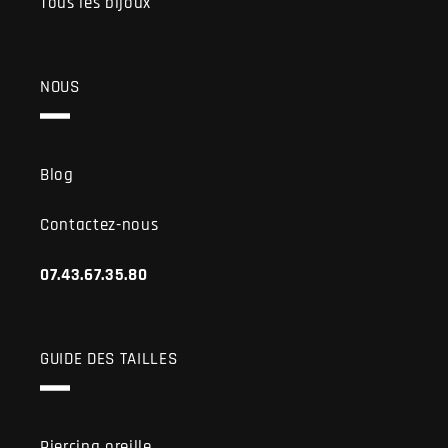
Tous les bijoux
NOUS
Blog
Contactez-nous
07.43.67.35.80
GUIDE DES TAILLES
Piercing oreille