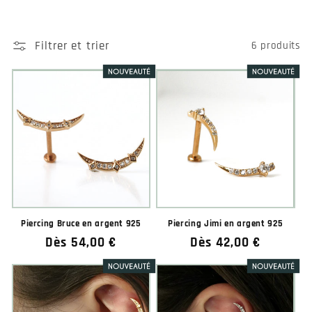
Filtrer et trier
6 produits
Piercing Bruce en argent 925
Piercing Jimi en argent 925
Prix
Dès 54,00 €
Prix
Dès 42,00 €
habituel
habituel