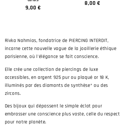
carats
Prix
8,00 €
Prix
9,00 €
habituel
habituel
Rivka Nahmias, fondatrice de PIERCING INTERDIT,
incarne cette nouvelle vague de la joaillerie éthique
parisienne, où l'élégance se fait conscience.
Elle crée une collection de piercings de luxe
accessibles, en argent 925 pur ou plaqué or 18 K,
illuminés par des diamants de synthèse* ou des
zircons.
Des bijoux qui dépassent le simple éclat pour
embrasser une conscience plus vaste, celle du respect
pour notre planète.