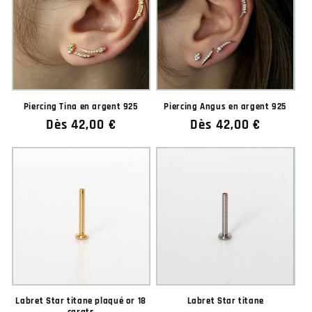
Piercing Tina en argent 925
Piercing Angus en argent 925
Prix
Dès 42,00 €
Prix
Dès 42,00 €
habituel
habituel
Labret Star titane plaqué or 18
Labret Star titane