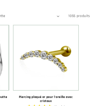
1055 produits
outte
Piercing plaqué or pour l'oreille avec
cristaux