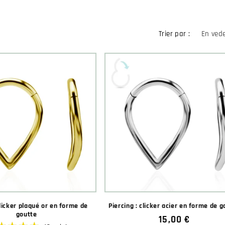
Trier par :
clicker plaqué or en forme de
Piercing : clicker acier en forme de g
goutte
Prix
15,00 €