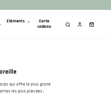
Eléments
Carte
Panier
Connexion
cadeau
oreille
orps qui offre le plus grand
rties les plus piercées :