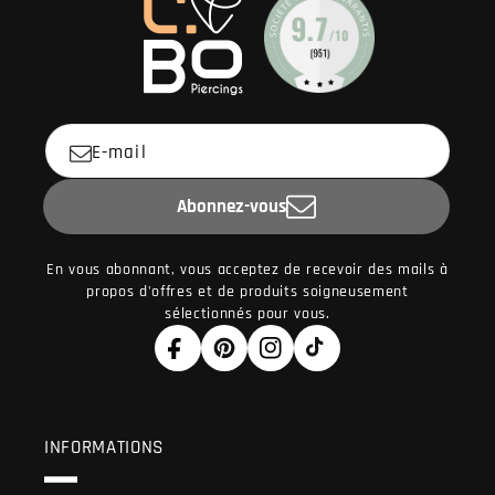
★★★★★
★★★★★
E-mail
Abonnez-vous
En vous abonnant, vous acceptez de recevoir des mails à
propos d'offres et de produits soigneusement
sélectionnés pour vous.
Facebook
Pinterest
Instagram
TikTok
INFORMATIONS