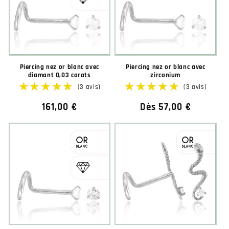
Piercing nez or blanc avec
Piercing nez or blanc avec
diamant 0,03 carats
zirconium
Prix
161,00 €
Prix
Dès 57,00 €
habituel
habituel
★★★★★
★★★★★
★★★★★
★★★★★
(3 avis)