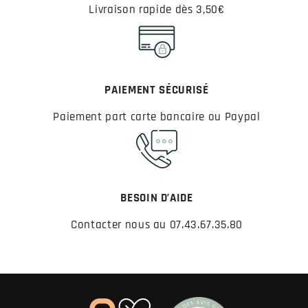
Livraison rapide dès 3,50€
★★★★★
★★★★★
PAIEMENT SÉCURISÉ
(2 avis)
Paiement part carte bancaire ou Paypal
BESOIN D’AIDE
Contacter nous au 07.43.67.35.80