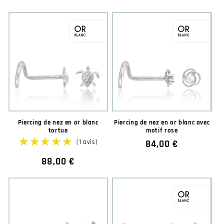
habituel
Piercing de nez en or blanc
Piercing de nez en or blanc avec
tortue
motif rose
Prix
84,00 €
habituel
Prix
88,00 €
habituel