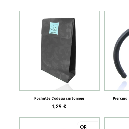
Pochette Cadeau cartonnée
Piercing 
Prix
1,29 €
habituel