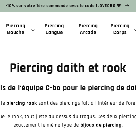
-10% sur votre 1ère commande avec le code ILOVECBO 🧡
Piercing
Piercing
Piercing
Piercing
Bouche
Langue
Arcade
Corps
Piercing daith et rook
ls de l'équipe C-bo pour le piercing de da
 le
piercing rook
sont des piercings fait à l’intérieur de l’oreil
ue le rook, tout juste au dessus du tragus. Ces deux pierci
exactement le même type de
bijoux de piercing
.