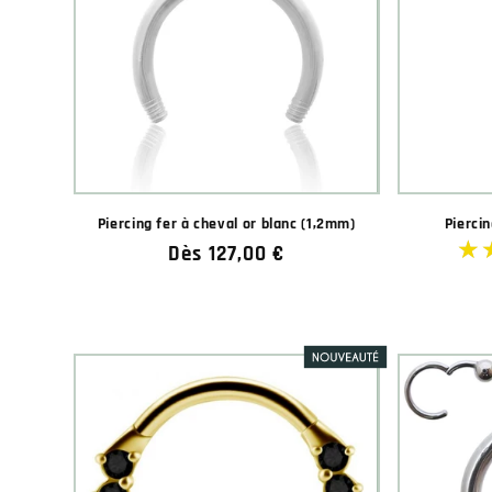
Piercing fer à cheval or blanc (1,2mm)
Piercin
Prix
Dès 127,00 €
habituel