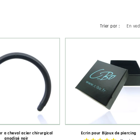
Trier par :
er a cheval acier chirurgical
Ecrin pour Bijoux de piercing
anodisé noir