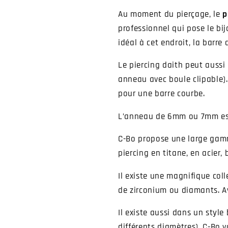
Au moment du pierçage, le
p
professionnel qui pose le bi
idéal à cet endroit, la barre
Le piercing daith peut aussi 
anneau avec boule clipable)
pour une barre courbe.
L’anneau de 6mm ou 7mm est 
C-Bo propose une large ga
piercing en titane, en acier, 
Il existe une magnifique coll
de zirconium ou diamants. Av
Il existe aussi dans un style b
différents diamètres). C-Bo 