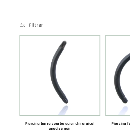
Filtrer
Piercing barre courbe acier chirurgical
Piercing f
anodisé noir