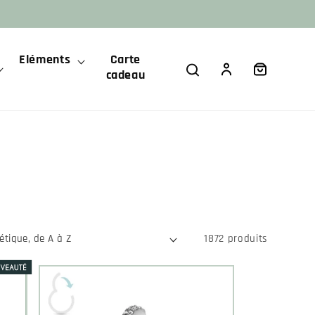
Eléments
Carte
Panier
Connexion
cadeau
1872 produits