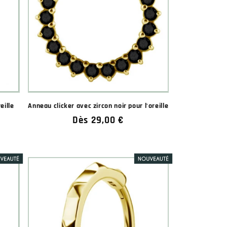
eille
Anneau clicker avec zircon noir pour l'oreille
Prix
Dès 29,00 €
habituel