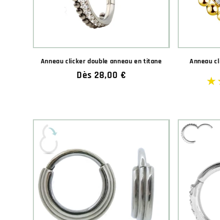
Anneau clicker double anneau en titane
Anneau cl
Prix
Dès 28,00 €
habituel