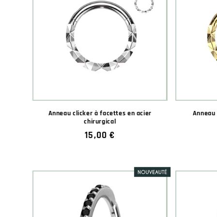
Anneau clicker à facettes en acier
Anneau 
chirurgical
Prix
15,00 €
habituel