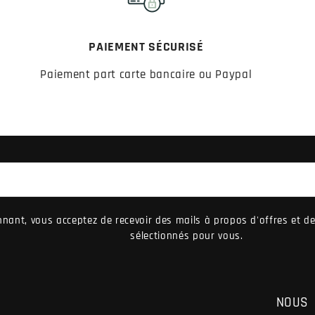
PAIEMENT SÉCURISÉ
Paiement part carte bancaire ou Paypal
nant, vous acceptez de recevoir des mails à propos d'offres et 
sélectionnés pour vous.
NOUS